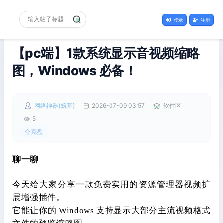
登录
注册
【pc端】1款系统显示音视频缩略
图，Windows 必备！
网络神器(筑基)
2026-07-09 03:57
软件区
5
夸克盘
聊一聊
今天给大家分享一款免费实用的资源管理器视频扩
展增强插件。
它能让你的 Windows 支持显示大部分主流视频格式