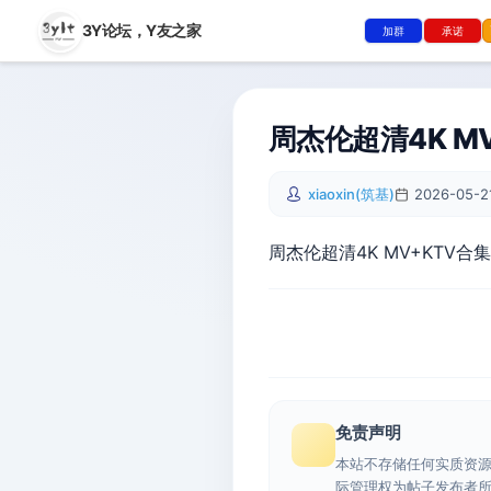
3Y论坛，
Y友之家
加群
承诺
周杰伦超清4K M
xiaoxin(筑基)
2026-05-21
周杰伦超清4K MV+KTV合集
免责声明
本站不存储任何实质资
际管理权为帖子发布者