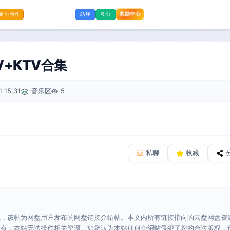
奖励中心
商业合作
站规
积分
V+KTV合集
 15:31
音乐区
5
私聊
收藏
源，该帖为网盘用户发布的网盘链接介绍帖。本文内所有链接指向的云盘网盘资
所有，本站无法操作相关资源。如您认为本站任何介绍帖侵犯了您的合法版权，