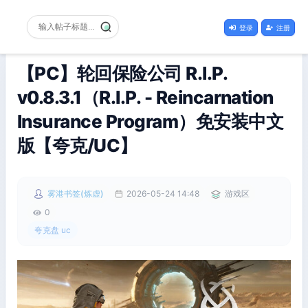
登录
注册
【PC】轮回保险公司 R.I.P.
v0.8.3.1（R.I.P. - Reincarnation
Insurance Program）免安装中文
版【夸克/UC】
雾港书签(炼虚)
2026-05-24 14:48
游戏区
0
夸克盘 uc