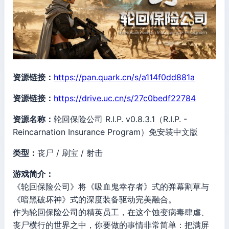
资源链接：
https://pan.quark.cn/s/a114f0dd881a
资源链接：
https://drive.uc.cn/s/27c0bedf22784
资源名称：
轮回保险公司 R.I.P. v0.8.3.1（R.I.P. -
Reincarnation Insurance Program）免安装中文版
类型：
丧尸 / 刷宝 / 射击
游戏简介：
《轮回保险公司》将《吸血鬼幸存者》式的弹幕割草与
《暗黑破坏神》式的深度装备驱动完美融合。
作为轮回保险公司的精英员工，在这个蚀变病毒肆虐、
丧尸横行的世界之中，你要做的事情非常简单：把满屏