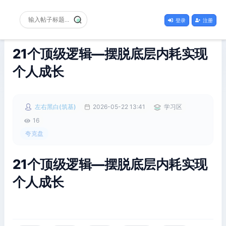
登录
注册
21个顶级逻辑—摆脱底层内耗实现
个人成长
左右黑白(筑基)
2026-05-22 13:41
学习区
16
夸克盘
21个顶级逻辑—摆脱底层内耗实现
个人成长