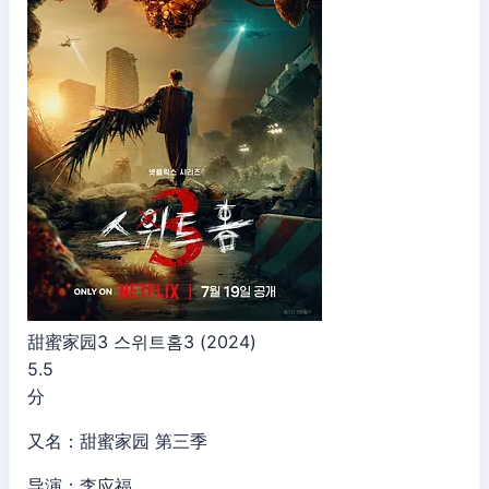
甜蜜家园3 스위트홈3 (2024)
5.5
分
又名：甜蜜家园 第三季
导演：李应福