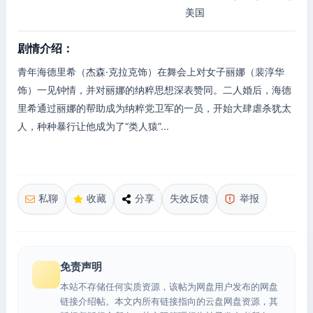
美国
剧情介绍：
青年海德里希（杰森·克拉克饰）在舞会上对女子丽娜（裴淳华
饰）一见钟情，并对丽娜的纳粹思想深表赞同。二人婚后，海德
里希通过丽娜的帮助成为纳粹党卫军的一员，开始大肆虐杀犹太
人，种种暴行让他成为了“类人猿”...
私聊
收藏
分享
失效反馈
举报
免责声明
本站不存储任何实质资源，该帖为网盘用户发布的网盘
链接介绍帖。本文内所有链接指向的云盘网盘资源，其