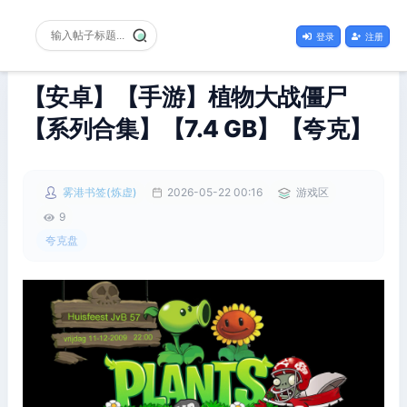
登录
注册
【安卓】【手游】植物大战僵尸
【系列合集】【7.4 GB】【夸克】
雾港书签(炼虚)
2026-05-22 00:16
游戏区
9
夸克盘