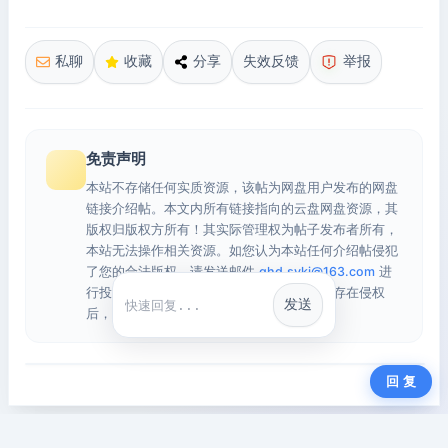
私聊
收藏
分享
失效反馈
举报
免责声明
本站不存储任何实质资源，该帖为网盘用户发布的网盘
链接介绍帖。本文内所有链接指向的云盘网盘资源，其
版权归版权方所有！其实际管理权为帖子发布者所有，
本站无法操作相关资源。如您认为本站任何介绍帖侵犯
了您的合法版权，请发送邮件
qhd.sykj@163.com
进
行投诉，我们将在确认本文链接指向的资源存在侵权
发送
快捷回复
后，立即删除相关介绍帖子！
回 复