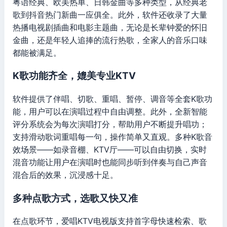
粤语经典、欧美热单、日韩金曲等多种类型，从经典老
歌到抖音热门新曲一应俱全。此外，软件还收录了大量
热播电视剧插曲和电影主题曲，无论是长辈钟爱的怀旧
金曲，还是年轻人追捧的流行热歌，全家人的音乐口味
都能被满足。
K歌功能齐全，媲美专业KTV
软件提供了伴唱、切歌、重唱、暂停、调音等全套K歌功
能，用户可以在演唱过程中自由调整。此外，全新智能
评分系统会为每次演唱打分，帮助用户不断提升唱功；
支持滑动歌词重唱每一句，操作简单又直观。多种K歌音
效场景——如录音棚、KTV厅——可以自由切换，实时
混音功能让用户在演唱时也能同步听到伴奏与自己声音
混合后的效果，沉浸感十足。
多种点歌方式，选歌又快又准
在点歌环节，爱唱KTV电视版支持首字母快速检索、歌