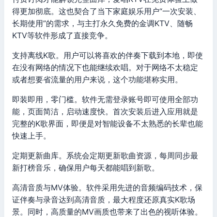
得更加彻底。这也契合了当下家庭娱乐用户“一次安装、
长期使用”的需求，与主打永久免费的金调KTV、随畅
KTV等软件形成了直接竞争。
支持离线K歌。用户可以将喜欢的伴奏下载到本地，即使
在没有网络的情况下也能继续欢唱。对于网络不太稳定
或者想要省流量的用户来说，这个功能堪称实用。
即装即用，零门槛。软件无需登录账号即可使用全部功
能，页面简洁，启动速度快。首次安装后进入应用就是
完整的K歌界面，即便是对智能设备不太熟悉的长辈也能
快速上手。
定期更新曲库。系统会定期更新歌曲资源，每周同步最
新打榜音乐，确保用户每天都能唱到新歌。
高清音质与MV体验。软件采用先进的音频编码技术，保
证伴奏与录音达到高清音质，最大程度还原真实K歌场
景。同时，高质量的MV画质也带来了出色的视听体验。