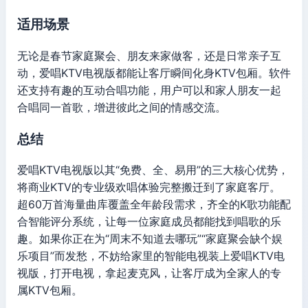
适用场景
无论是春节家庭聚会、朋友来家做客，还是日常亲子互
动，爱唱KTV电视版都能让客厅瞬间化身KTV包厢。软件
还支持有趣的互动合唱功能，用户可以和家人朋友一起
合唱同一首歌，增进彼此之间的情感交流。
总结
爱唱KTV电视版以其“免费、全、易用”的三大核心优势，
将商业KTV的专业级欢唱体验完整搬迁到了家庭客厅。
超60万首海量曲库覆盖全年龄段需求，齐全的K歌功能配
合智能评分系统，让每一位家庭成员都能找到唱歌的乐
趣。如果你正在为“周末不知道去哪玩”“家庭聚会缺个娱
乐项目”而发愁，不妨给家里的智能电视装上爱唱KTV电
视版，打开电视，拿起麦克风，让客厅成为全家人的专
属KTV包厢。