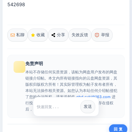
542698
私聊
收藏
分享
失效反馈
举报
免责声明
本站不存储任何实质资源，该帖为网盘用户发布的网盘
链接介绍帖。本文内所有链接指向的云盘网盘资源，其
版权归版权方所有！其实际管理权为帖子发布者所有，
本站无法操作相关资源。如您认为本站任何介绍帖侵犯
了您的合法版权，请发送邮件
qhd.sykj@163.com
进
行投诉，我们将在确认本文链接指向的资源存在侵权
发送
快捷回复
后，立即删除相关介绍帖子！
回 复