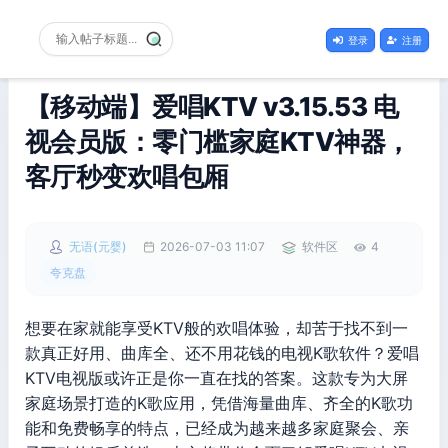
登录
注册
【移动端】爱唱KTV v3.15.53 电
视会员版：零门槛家庭KTV神器，
客厅秒变欢唱包厢
无语(元婴)
2026-07-03 11:07
软件区
4
夸克盘
想要在家就能享受KTV般的欢唱体验，却苦于找不到一
款真正好用、曲库全、还不用花钱的电视K歌软件？爱唱
KTV电视版或许正是你一直在找的答案。这款专为大屏
家庭场景打造的K歌应用，凭借海量曲库、齐全的K歌功
能和免费畅享的特点，已经成为越来越多家庭聚会、亲