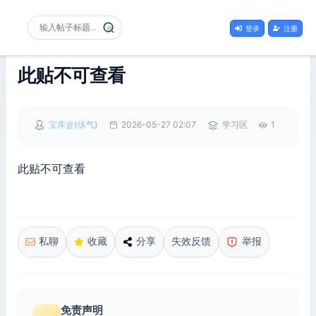
登录
注册
此贴不可查看
宝库盒(练气)
2026-05-27 02:07
学习区
1
此贴不可查看
私聊
收藏
分享
失效反馈
举报
免责声明