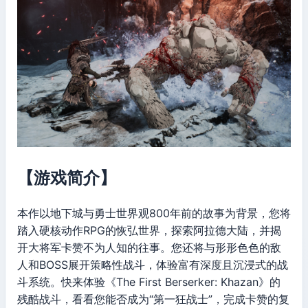
【游戏简介】
本作以地下城与勇士世界观800年前的故事为背景，您将
踏入硬核动作RPG的恢弘世界，探索阿拉德大陆，并揭
开大将军卡赞不为人知的往事。您还将与形形色色的敌
人和BOSS展开策略性战斗，体验富有深度且沉浸式的战
斗系统。快来体验《The First Berserker: Khazan》的
残酷战斗，看看您能否成为“第一狂战士”，完成卡赞的复