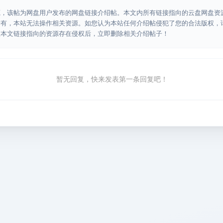
源，该帖为网盘用户发布的网盘链接介绍帖。本文内所有链接指向的云盘网盘资
所有，本站无法操作相关资源。如您认为本站任何介绍帖侵犯了您的合法版权，
认本文链接指向的资源存在侵权后，立即删除相关介绍帖子！
暂无回复，快来发表第一条回复吧！