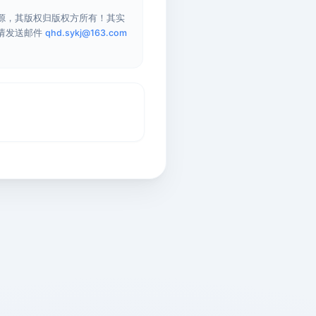
源，其版权归版权方所有！其实
请发送邮件
qhd.sykj@163.com