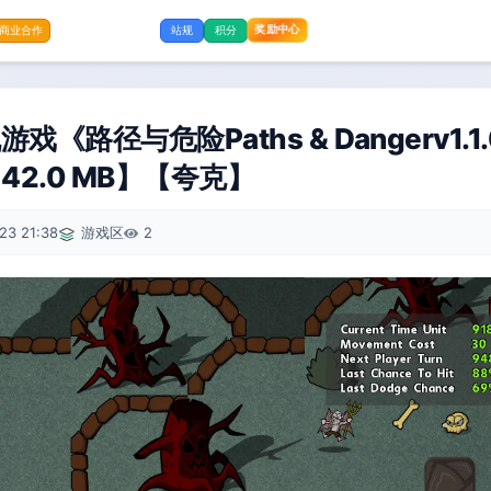
奖励中心
商业合作
站规
积分
《路径与危险Paths & Dangerⅴ1.1
142.0 MB】【夸克】
23 21:38
游戏区
2