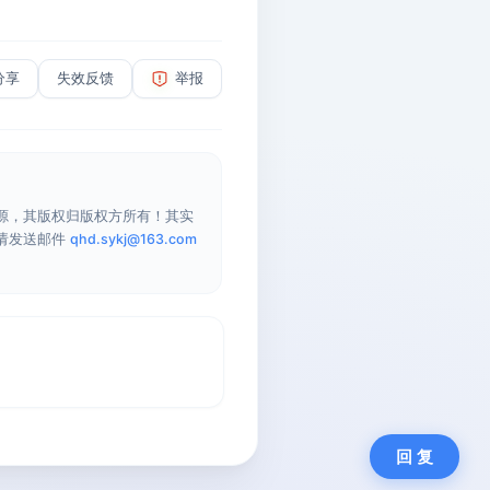
分享
失效反馈
举报
源，其版权归版权方所有！其实
请发送邮件
qhd.sykj@163.com
回 复