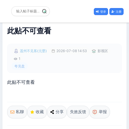
登录
注册
此贴不可查看
遥州不见客(元婴)
2026-07-08 14:53
影视区
1
夸克盘
此贴不可查看
私聊
收藏
分享
失效反馈
举报