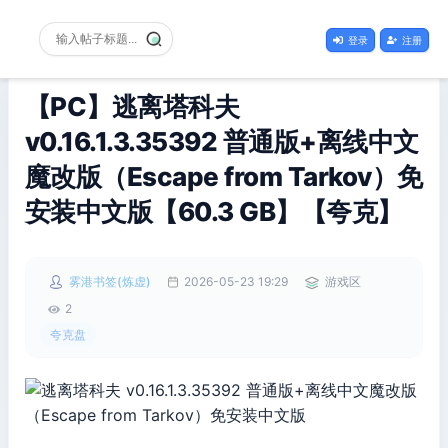
登录
注册
【PC】逃离塔科夫
v0.16.1.3.35392 普通版+离线中文
魔改版（Escape from Tarkov）免
安装中文版【60.3 GB】【夸克】
雾港书签(炼虚)
2026-05-23 19:29
游戏区
2
夸克盘