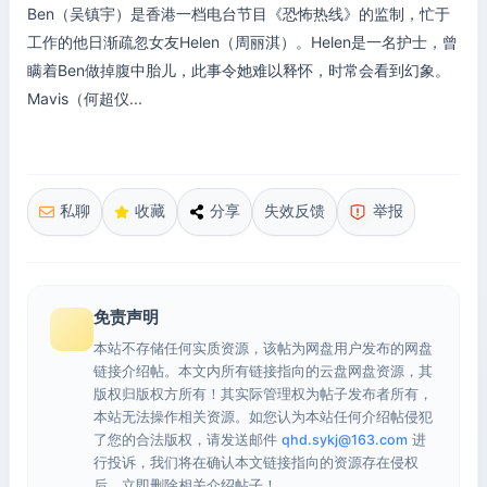
Ben（吴镇宇）是香港一档电台节目《恐怖热线》的监制，忙于
工作的他日渐疏忽女友Helen（周丽淇）。Helen是一名护士，曾
瞒着Ben做掉腹中胎儿，此事令她难以释怀，时常会看到幻象。
Mavis（何超仪...
私聊
收藏
分享
失效反馈
举报
免责声明
本站不存储任何实质资源，该帖为网盘用户发布的网盘
链接介绍帖。本文内所有链接指向的云盘网盘资源，其
版权归版权方所有！其实际管理权为帖子发布者所有，
本站无法操作相关资源。如您认为本站任何介绍帖侵犯
了您的合法版权，请发送邮件
qhd.sykj@163.com
进
行投诉，我们将在确认本文链接指向的资源存在侵权
后，立即删除相关介绍帖子！