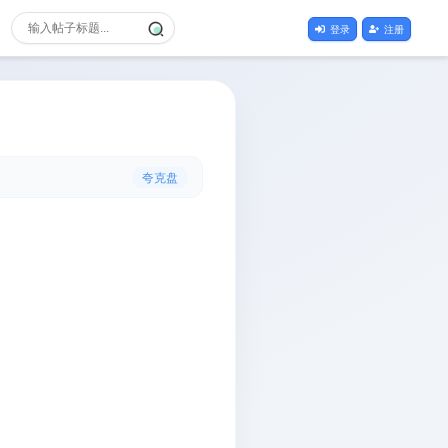
登录
注册
夸克盘