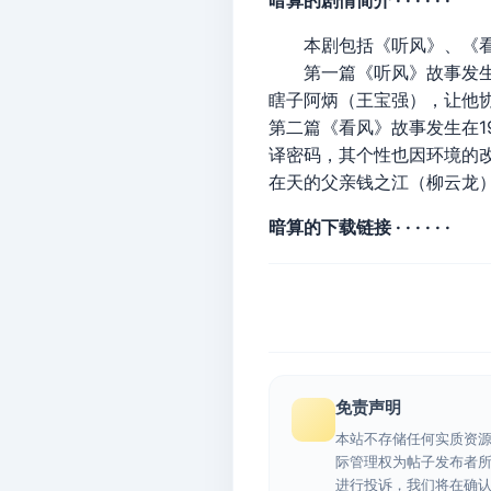
暗算的剧情简介 · · · · · ·
本剧包括《听风》、《看
第一篇《听风》故事发生在
瞎子阿炳（王宝强），让他
第二篇《看风》故事发生在1
译密码，其个性也因环境的改
在天的父亲钱之江（柳云龙
暗算的下载链接 · · · · · ·
免责声明
本站不存储任何实质资
际管理权为帖子发布者
进行投诉，我们将在确