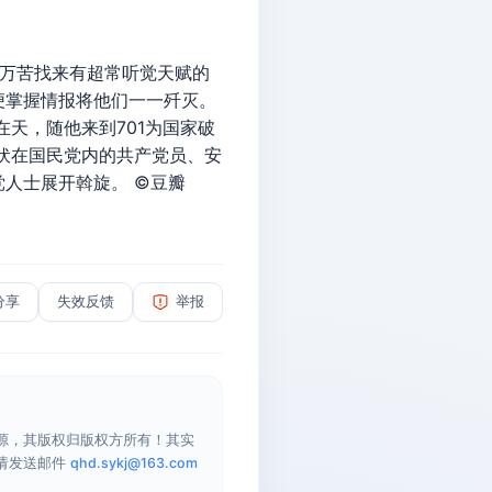
万苦找来有超常听觉天赋的
便掌握情报将他们一一歼灭。
天，随他来到701为国家破
潜伏在国民党内的共产党员、安
人士展开斡旋。 ©豆瓣
分享
失效反馈
举报
源，其版权归版权方所有！其实
请发送邮件
qhd.sykj@163.com