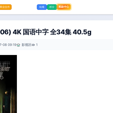
奖励中心
商业合作
站规
积分
06) 4K 国语中字 全34集 40.5g
7-08 09:19
影视区
1