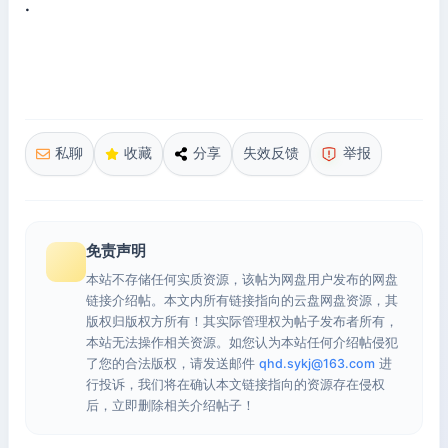
·
私聊
收藏
分享
失效反馈
举报
免责声明
本站不存储任何实质资源，该帖为网盘用户发布的网盘
链接介绍帖。本文内所有链接指向的云盘网盘资源，其
版权归版权方所有！其实际管理权为帖子发布者所有，
本站无法操作相关资源。如您认为本站任何介绍帖侵犯
了您的合法版权，请发送邮件
qhd.sykj@163.com
进
行投诉，我们将在确认本文链接指向的资源存在侵权
后，立即删除相关介绍帖子！