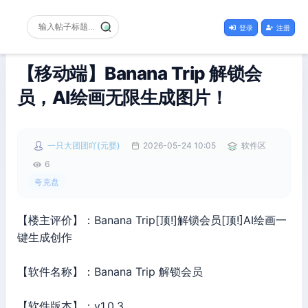
登录
注册
【移动端】Banana Trip 解锁会
员，AI绘画无限生成图片！
一只大团团吖(元婴)
2026-05-24 10:05
软件区
6
夸克盘
【楼主评价】：Banana Trip[顶!]解锁会员[顶!]AI绘画一
键生成创作
【软件名称】：Banana Trip 解锁会员
【软件版本】：v1.0.3