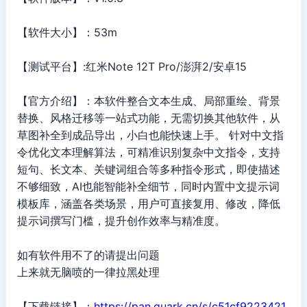
【软件大小】：53m
【测试平台】:红米Note 12T Pro/澎湃2/安卓15
【官方介绍】：本软件整合文本生成、局部重绘、背景
替换、风格迁移等一站式功能，无需切换其他软件，从
草图补全到成品导出，小白也能快速上手。 针对中文指
令优化文本理解算法，可精准识别复杂中文指令，支持
短句、长文本、关键词组合等多种指令形式，即使描述
不够细致，AI也能智能补全细节，同时内置中文提示词
模板库，涵盖各类场景，用户可直接复用、修改，降低
提示词撰写门槛，提升创作效率与精准度。
如有软件用不了的请提出问题
上来就无脑喷的一律拉黑处理
【下载链接】：
https://pan.quark.cn/s/c51cf9223421