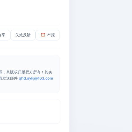
分享
失效反馈
举报
源，其版权归版权方所有！其实
请发送邮件
qhd.sykj@163.com