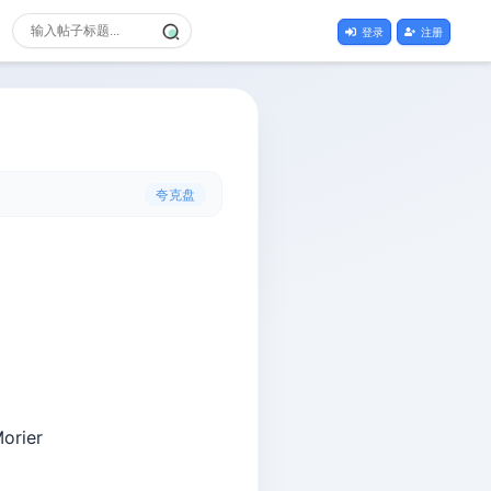
登录
注册
夸克盘
orier