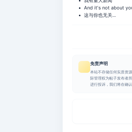
我有重大新闻
And it's not about y
这与你也无关...
免责声明
本站不存储任何实质资
际管理权为帖子发布者
进行投诉，我们将在确