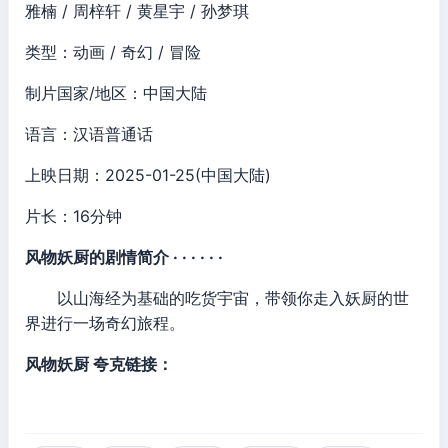
雅楠 / 周梓轩 / 黄星宇 / 孙梦琪
类型：动画 / 奇幻 / 冒险
制片国家/地区：中国大陆
语言：汉语普通话
上映日期：2025-01-25(中国大陆)
片长：16分钟
风物妖厨的剧情简介 · · · · · ·
以山海经为基础的吃货宇宙，带领你走入妖厨的世
界进行一场奇幻旅程。
风物妖厨 夸克链接：