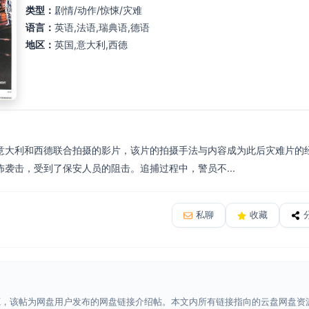
类型：
剧情/动作/惊悚/灾难
语言：
英语,法语,瑞典语,德语
地区：
英国,意大利,西德
意大利和西德联合拍摄的影片，该片的拍摄手法与内容成为此后灾难片的
袭击，受到了保安人员的阻击。追捕过程中，警员不...
私聊
收藏
源，该帖为网盘用户发布的网盘链接介绍帖。本文内所有链接指向的云盘网盘资