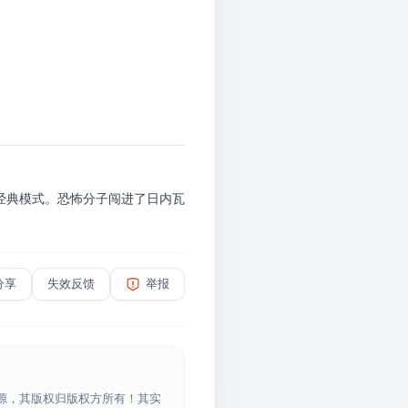
经典模式。恐怖分子闯进了日内瓦
分享
失效反馈
举报
源，其版权归版权方所有！其实