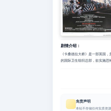
剧情介绍：
《卡桑德拉大桥》是一部英国，
的国际卫生组织总部，欲实施恐怖
免责声明
本站不存储任何实质资