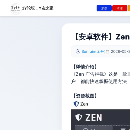
3Y论坛，
Y友之家
加群
承诺
【安卓软件】Zen 广
Sunrain(金丹)
2026-05-2
【详情介绍】
《Zen 广告拦截》这是一
户，都能快速掌握使用方法
【资源截图】