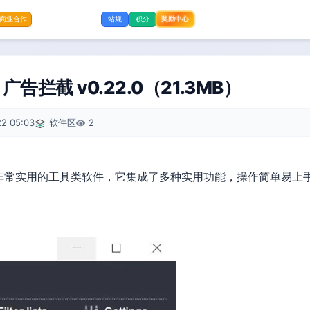
奖励中心
商业合作
站规
积分
告拦截 v0.22.0（21.3MB）
2 05:03
软件区
2
款非常实用的工具类软件，它集成了多种实用功能，操作简单易上