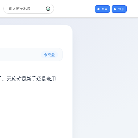
登录
注册
夸克盘
手。无论你是新手还是老用