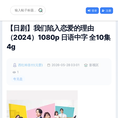
登录
注册
【日剧】我们陷入恋爱的理由
（2024）1080p 日语中字 全10集
4g
西红柿首付(元婴)
2026-05-28 03:01
影视区
1
夸克盘