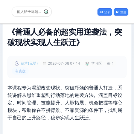
登录
注册
《普通人必备的超实用逆袭法，突
破现状实现人生跃迁》
葫芦(元婴)
2026-07-08 07:44
学习区
1
夸克盘
本课程专为渴望改变现状、突破瓶颈的普通人打造，系
统讲解从思维重塑到行动落地的逆袭方法。涵盖目标设
定、时间管理、技能提升、人脉拓展、机会把握等核心
模块，帮助你在不拼背景、不靠资源的条件下，找到属
于自己的上升路径，稳步实现人生跃迁。