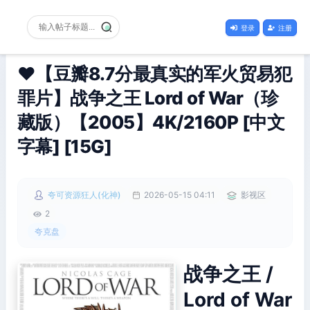
登录
注册
❤️【豆瓣8.7分最真实的军火贸易犯
罪片】战争之王 Lord of War（珍
藏版）【2005】4K/2160P [中文
字幕] [15G]
夸可资源狂人(化神)
2026-05-15 04:11
影视区
2
夸克盘
战争之王 /
Lord of War