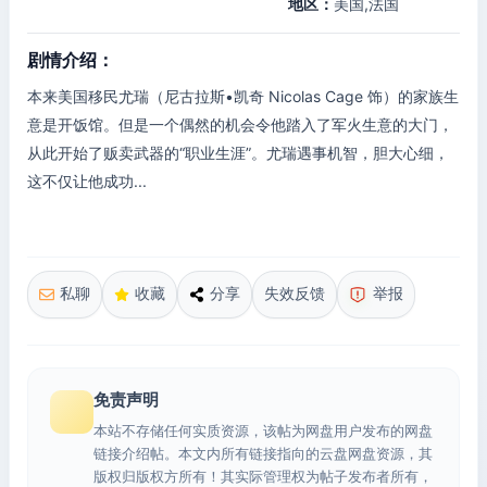
地区：
美国,法国
剧情介绍：
本来美国移民尤瑞（尼古拉斯•凯奇 Nicolas Cage 饰）的家族生
意是开饭馆。但是一个偶然的机会令他踏入了军火生意的大门，
从此开始了贩卖武器的“职业生涯”。尤瑞遇事机智，胆大心细，
这不仅让他成功...
私聊
收藏
分享
失效反馈
举报
免责声明
本站不存储任何实质资源，该帖为网盘用户发布的网盘
链接介绍帖。本文内所有链接指向的云盘网盘资源，其
版权归版权方所有！其实际管理权为帖子发布者所有，