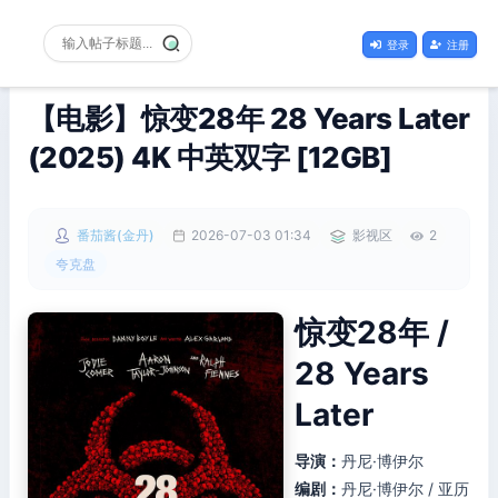
登录
注册
【电影】惊变28年 28 Years Later
(2025) 4K 中英双字 [12GB]
番茄酱(金丹)
2026-07-03 01:34
影视区
2
夸克盘
惊变28年 /
28 Years
Later
导演：
丹尼·博伊尔
编剧：
丹尼·博伊尔 / 亚历