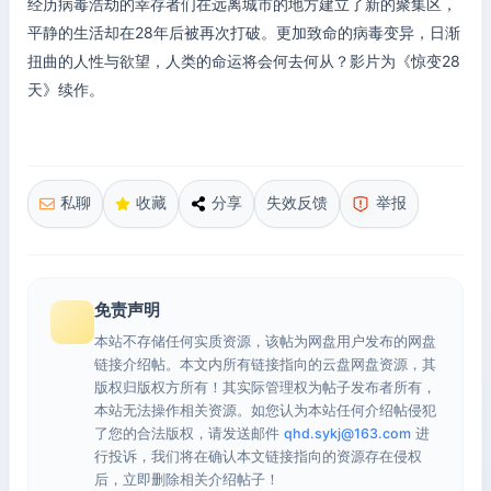
经历病毒浩劫的幸存者们在远离城市的地方建立了新的聚集区，
平静的生活却在28年后被再次打破。更加致命的病毒变异，日渐
扭曲的人性与欲望，人类的命运将会何去何从？影片为《惊变28
天》续作。
私聊
收藏
分享
失效反馈
举报
免责声明
本站不存储任何实质资源，该帖为网盘用户发布的网盘
链接介绍帖。本文内所有链接指向的云盘网盘资源，其
版权归版权方所有！其实际管理权为帖子发布者所有，
本站无法操作相关资源。如您认为本站任何介绍帖侵犯
了您的合法版权，请发送邮件
qhd.sykj@163.com
进
行投诉，我们将在确认本文链接指向的资源存在侵权
后，立即删除相关介绍帖子！