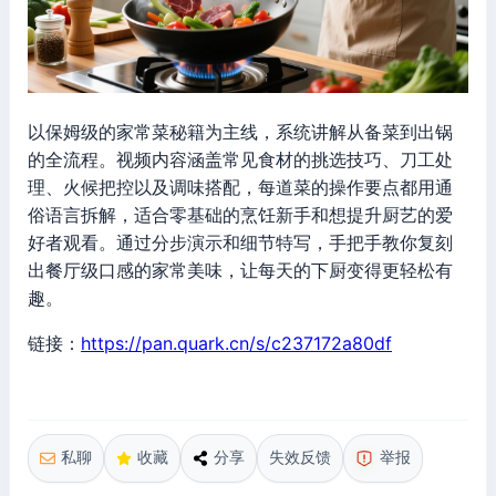
以保姆级的家常菜秘籍为主线，系统讲解从备菜到出锅
的全流程。视频内容涵盖常见食材的挑选技巧、刀工处
理、火候把控以及调味搭配，每道菜的操作要点都用通
俗语言拆解，适合零基础的烹饪新手和想提升厨艺的爱
好者观看。通过分步演示和细节特写，手把手教你复刻
出餐厅级口感的家常美味，让每天的下厨变得更轻松有
趣。
链接：
https://pan.quark.cn/s/c237172a80df
私聊
收藏
分享
失效反馈
举报