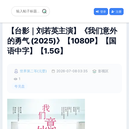
登录
注册
【台影｜刘若英主演】《我们意外
的勇气 (2025)》【1080P】【国
语中字】【1.5G】
世界第二等(元婴)
2026-07-08 03:35
影视区
1
夸克盘