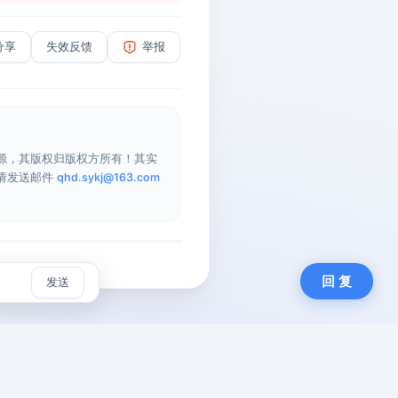
分享
失效反馈
举报
源，其版权归版权方所有！其实
请发送邮件
qhd.sykj@163.com
回 复
发送