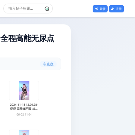
登录
注册
，全程高能无尿点
夸克盘