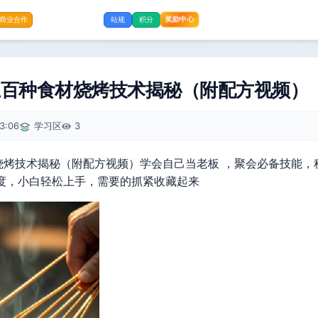
奖励中心
商业合作
站规
积分
百种食材烧烤技术揭秘（附配方视频）【5
3:06
学习区
3
烤技术揭秘（附配方视频）学会自己当老板 ，聚会必备技能，
度，小白轻松上手，需要的抓紧收藏起来